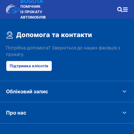
BOGOTA
ПОМІЧНИК
ІЗ ПРОКАТУ
АВТОМОБІЛІВ
Допомога та контакти
Потрібна допомога? Зверніться до наших фахівців з
прокату.
Підтримка клієнтів
Обліковий запис
Про нас