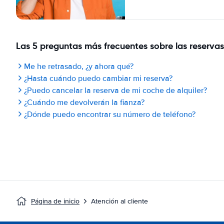
Las 5 preguntas más frecuentes sobre las reservas
Me he retrasado, ¿y ahora qué?
¿Hasta cuándo puedo cambiar mi reserva?
¿Puedo cancelar la reserva de mi coche de alquiler?
¿Cuándo me devolverán la fianza?
¿Dónde puedo encontrar su número de teléfono?
Página de inicio
Atención al cliente