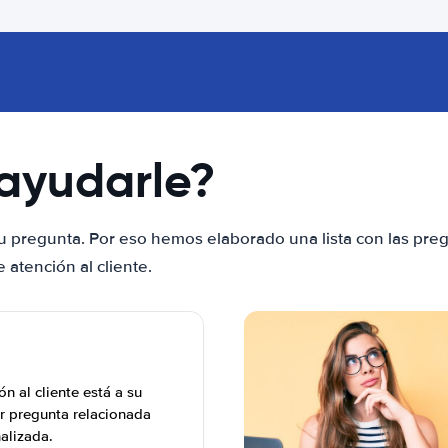
ayudarle?
u pregunta. Por eso hemos elaborado una lista con las pre
atención al cliente.
n al cliente está a su
r pregunta relacionada
nalizada.