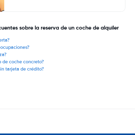
uentes sobre la reserva de un coche de alquiler
erta?
reocupaciones?
za?
o de coche concreto?
n tarjeta de crédito?