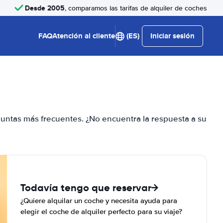
Desde 2005
, comparamos las tarifas de alquiler de coches
FAQ
Atención al cliente
(ES)
Iniciar sesión
guntas más frecuentes. ¿No encuentra la respuesta a su
Todavía tengo que reservar
¿Quiere alquilar un coche y necesita ayuda para
elegir el coche de alquiler perfecto para su viaje?