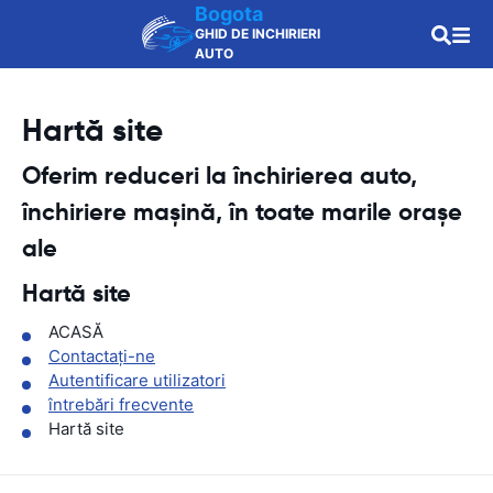
Bogota
GHID DE INCHIRIERI
AUTO
Hartă site
Oferim reduceri la închirierea auto,
închiriere mașină, în toate marile orașe
ale
Hartă site
ACASĂ
Contactaţi-ne
Autentificare utilizatori
întrebări frecvente
Hartă site