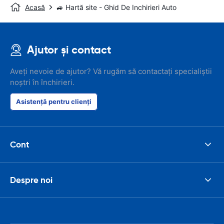
Acasă
🚙 Hartă site - Ghid De Inchirieri Auto
Ajutor și contact
Aveți nevoie de ajutor? Vă rugăm să contactați specialiștii
noștri în închirieri.
Asistență pentru clienți
Cont
Despre noi